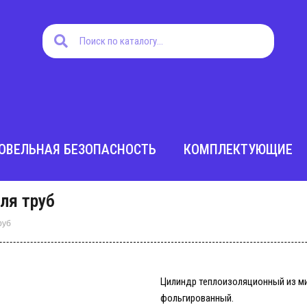
Поиск
Поиск
ОВЕЛЬНАЯ БЕЗОПАСНОСТЬ
КОМПЛЕКТУЮЩИЕ
ля труб
руб
Цилиндр теплоизоляционный из м
фольгированный.