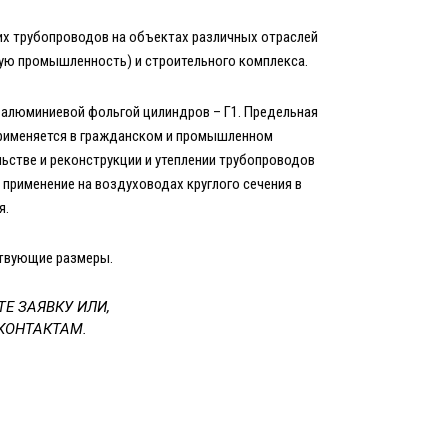
их трубопроводов на объектах различных отраслей
ю промышленность) и строительного комплекса.
 алюминиевой фольгой цилиндров – Г1. Предельная
Применяется в гражданском и промышленном
льстве и реконструкции и утеплении трубопроводов
 применение на воздуховодах круглого сечения в
я.
твующие размеры.
ТЕ ЗАЯВКУ ИЛИ,
КОНТАКТАМ.