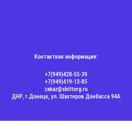
Контактная информация:
+7(949)428-55-39
+7(949)419-13-85
zakaz@sbittorg.ru
ДНР, г.Донецк, ул. Шахтеров Донбасса 94А