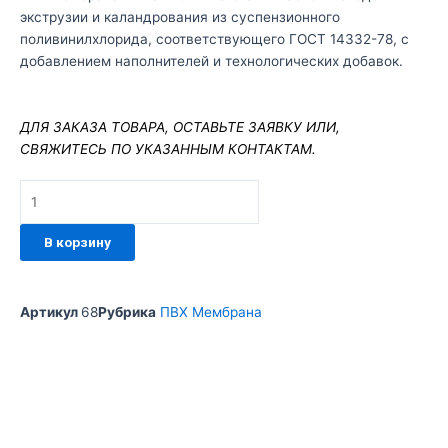
экструзии и каландрования из суспензионного
поливинилхлорида, соответствующего ГОСТ 14332-78, с
добавлением наполнителей и технологических добавок.
ДЛЯ ЗАКАЗА ТОВАРА, ОСТАВЬТЕ ЗАЯВКУ ИЛИ,
СВЯЖИТЕСЬ ПО УКАЗАННЫМ КОНТАКТАМ.
Количество
товара
ПВХ
В корзину
Мембрана
PlastFoil
Classic
Артикул
68
Рубрика
ПВХ Мембранa
2
мм