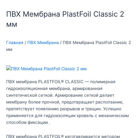
ПВХ Мембрана PlastFoil Classic 2
мм
Главная
/
ПВХ Мембранa
/ ПВХ Мембрана PlastFoil Classic 2
мм
ПВХ мембрана PLASTFOIL® CLASSIC — полимерная
гидроизоляционная мембрана, армированная
синтетической сеткой. Армирование сеткой делает
мембрану более прочной, предотвращает расползание,
препятствует появлению разрывов и трещин. Успешно
применяется для гидроизоляции кровель с механическим
способом фиксации .
ПВХ мембрана PLASTFOIL® изготавливается методом