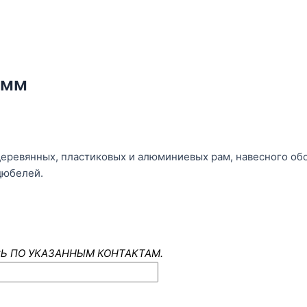
0мм
деревянных, пластиковых и алюминиевых рам, навесного о
дюбелей.
Ь ПО УКАЗАННЫМ КОНТАКТАМ.