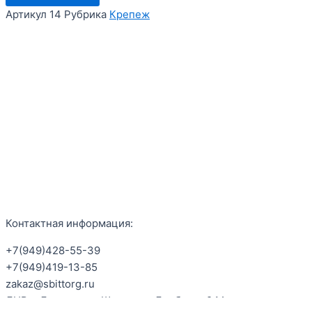
Артикул
14
Рубрика
Крепеж
Контактная информация:
+7(949)428-55-39
+7(949)419-13-85
zakaz@sbittorg.ru
ДНР, г.Донецк, ул. Шахтеров Донбасса 94А