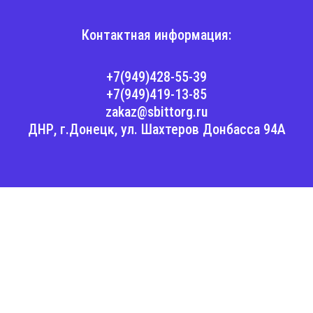
Контактная информация:
+7(949)428-55-39
+7(949)419-13-85
zakaz@sbittorg.ru
ДНР, г.Донецк, ул. Шахтеров Донбасса 94А