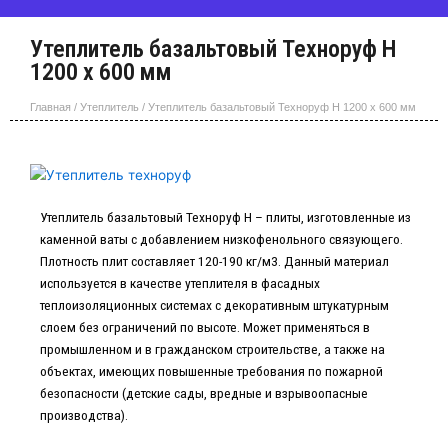
Утеплитель базальтовый Техноруф Н
1200 х 600 мм
Главная
/
Утеплитель
/ Утеплитель базальтовый Техноруф Н 1200 х 600 мм
Утеплитель базальтовый Техноруф Н – плиты, изготовленные из
каменной ваты с добавлением низкофенольного связующего.
Плотность плит составляет 120-190 кг/м3. Данный материал
используется в качестве утеплителя в фасадных
теплоизоляционных системах с декоративным штукатурным
слоем без ограничений по высоте. Может применяться в
промышленном и в гражданском строительстве, а также на
объектах, имеющих повышенные требования по пожарной
безопасности (детские сады, вредные и взрывоопасные
производства).